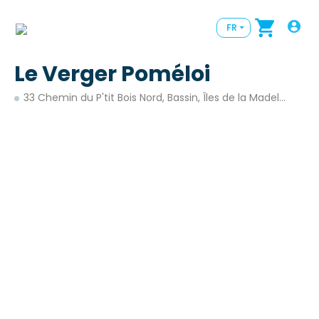
FR
Le Verger Poméloi
33 Chemin du P'tit Bois Nord, Bassin, Îles de la Madeleine, QC, Canada