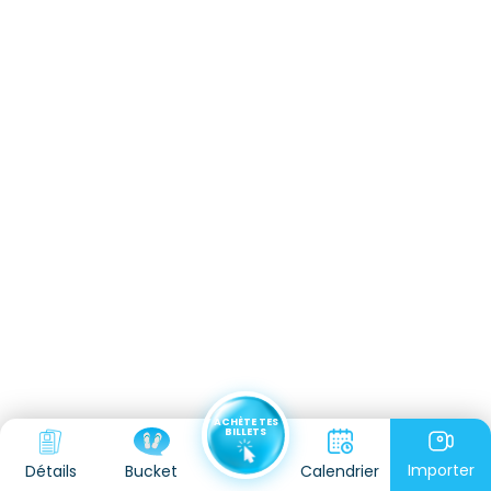
ACHÈTE TES
BILLETS
Importer
Détails
Calendrier
Bucket
Kidadvisor: Des milliers d'activités à faire avec ta famille