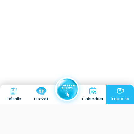
ACHÈTE TES
BILLETS
Importer
Détails
Calendrier
Bucket