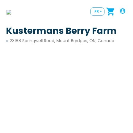
FR
Kustermans Berry Farm
23188 Springwell Road, Mount Brydges, ON, Canada