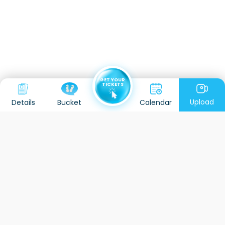
GET YOUR
TICKETS
Upload
Details
Calendar
Bucket