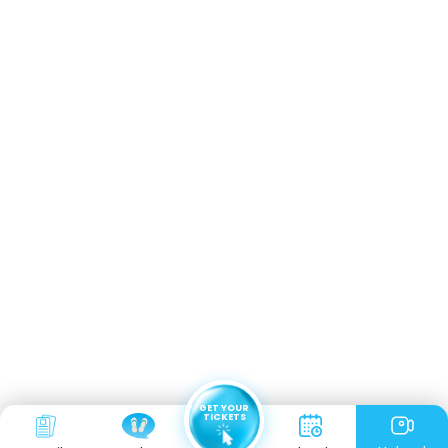
GET YOUR
TICKETS