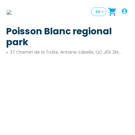
EN
Poisson Blanc regional
park
37 Chemin de la Truite, Antoine-Labelle, QC J0X 2M0, Canadá