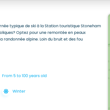
rnée typique de ski à la Station touristique Stoneham
ucoliques? Optez pour une remontée en peaux
 randonnée alpine. Loin du bruit et des fou
From 5 to 100 years old
Winter