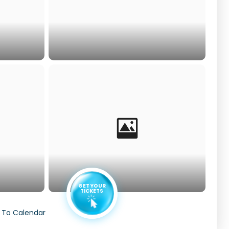
GET YOUR
TICKETS
 To Calendar