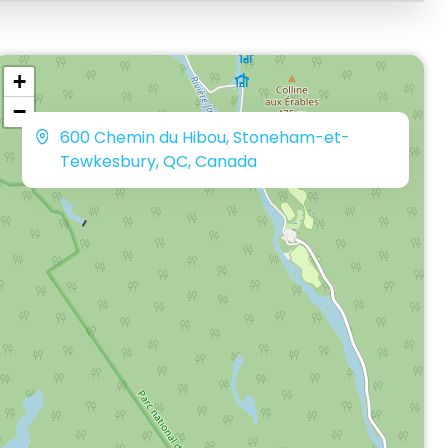
+
−
600 Chemin du Hibou, Stoneham-et-
Tewkesbury, QC, Canada