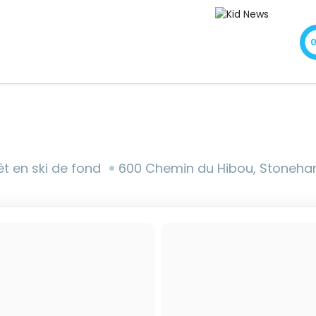
t en ski de fond
600 Chemin du Hibou, Stoneham-et-Tewk