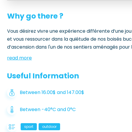
Why go there ?
Vous désirez vivre une expérience différente d’une jou
et vous ressourcer dans la quiétude de nos boisés b
d’ascension dans l'un de nos sentiers aménagés pour la
read more
Useful Information
Between 16.00$ and 147.00$
Between -40°C and 0°C
sport
outdoor